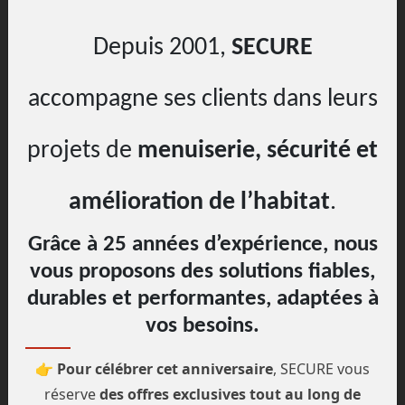
PHOTOVOLTAIQUES - BORNES DE
Depuis 2001,
SECURE
RECHARGE "
accompagne ses clients dans leurs
projets de
menuiserie, sécurité et
amélioration de l’habitat
.
Grâce à 25 années d’expérience, nous
vous proposons des solutions fiables,
NOS PARTENAIRES ASSURANCES - "
durables et performantes, adaptées à
REPARATIONS SINISTRES - REN"
vos besoins.
👉
Pour célébrer cet anniversaire
, SECURE vous
réserve
des offres exclusives tout au long de