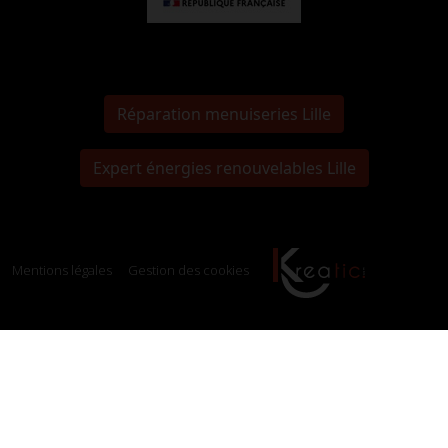
Réparation menuiseries Lille
Expert énergies renouvelables Lille
Mentions légales
Gestion des cookies